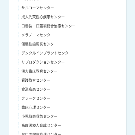
サルコーマセンター
成人先天性心疾患センター
口唇裂・口蓋裂総合治療センター
メラノーマセンター
侵襲性歯周炎センター
デンタルインプラントセンター
リプロダクションセンター
漢方臨床教育センター
看護教育センター
食道疾患センター
クラークセンター
臨床心理センター
小児救命救急センター
高度医療人育成センター
お口の健康管理センター