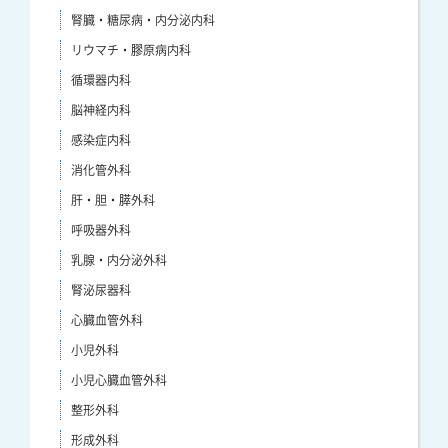
腎臓・糖尿病・内分泌内科
リウマチ・膠原病内科
循環器内科
脳神経内科
感染症内科
消化管外科
肝・胆・膵外科
呼吸器外科
乳腺・内分泌外科
腎泌尿器科
心臓血管外科
小児外科
小児心臓血管外科
整形外科
形成外科