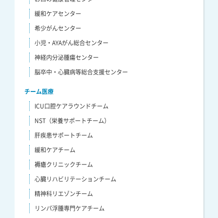
緩和ケアセンター
希少がんセンター
小児・AYAがん総合センター
神経内分泌腫瘍センター
脳卒中・心臓病等総合支援センター
チーム医療
ICU口腔ケアラウンドチーム
NST（栄養サポートチーム）
肝疾患サポートチーム
緩和ケアチーム
褥瘡クリニックチーム
心臓リハビリテーションチーム
精神科リエゾンチーム
リンパ浮腫専門ケアチーム