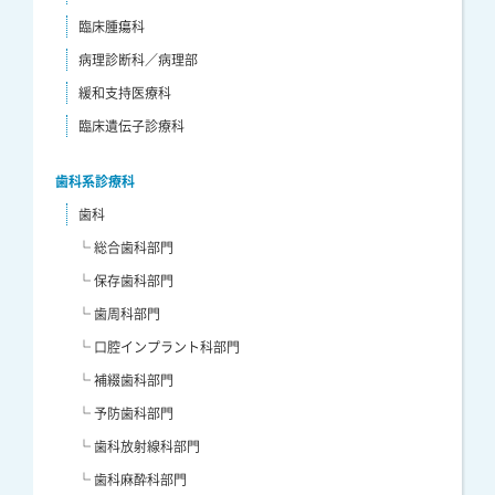
臨床腫瘍科
病理診断科／病理部
緩和支持医療科
臨床遺伝子診療科
歯科系診療科
歯科
└ 総合歯科部門
└ 保存歯科部門
└ 歯周科部門
└ 口腔インプラント科部門
└ 補綴歯科部門
└ 予防歯科部門
└ 歯科放射線科部門
└ 歯科麻酔科部門