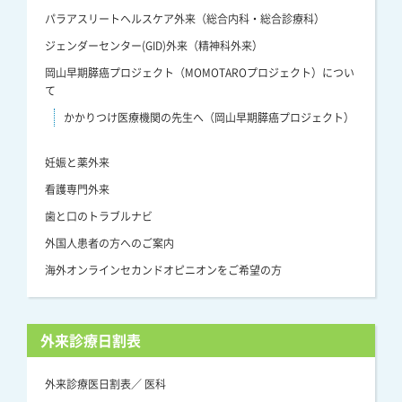
パラアスリートヘルスケア外来（総合内科・総合診療科）
ジェンダーセンター(GID)外来（精神科外来）
岡山早期膵癌プロジェクト（MOMOTAROプロジェクト）につい
て
かかりつけ医療機関の先生へ（岡山早期膵癌プロジェクト）
妊娠と薬外来
看護専門外来
歯と口のトラブルナビ
外国人患者の方へのご案内
海外オンラインセカンドオピニオンをご希望の方
外来診療日割表
外来診療医日割表／ 医科