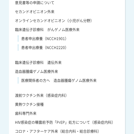
意見書等の申請について
セカンドオピニオン外来
オンラインセカンドオピニオン（小児がん分野）
臨床遺伝子診療科 がんゲノム医療外来
患者申出療養（NCCH1901）
患者申出療養（NCCH2220）
臨床遺伝子診療科 遺伝外来
造血器腫瘍ゲノム医療外来
医療関係者の方へ 造血器腫瘍ゲノム医療外来
渡航ワクチン外来（感染症内科）
黄熱ワクチン接種
歯科専門外来
HIV感染症の曝露前予防「PrEP」処方について（感染症内科）
コロナ・アフターケア外来（総合内科・総合診療科）