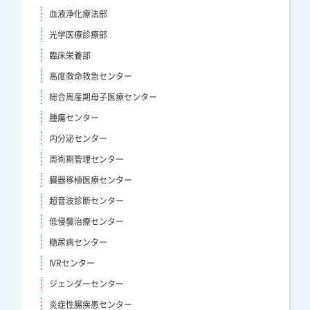
血液浄化療法部
光学医療診療部
臨床栄養部
高度救命救急センター
総合周産期母子医療センター
腫瘍センター
内分泌センター
周術期管理センター
臓器移植医療センター
超音波診断センター
低侵襲治療センター
糖尿病センター
IVRセンター
ジェンダーセンター
炎症性腸疾患センター