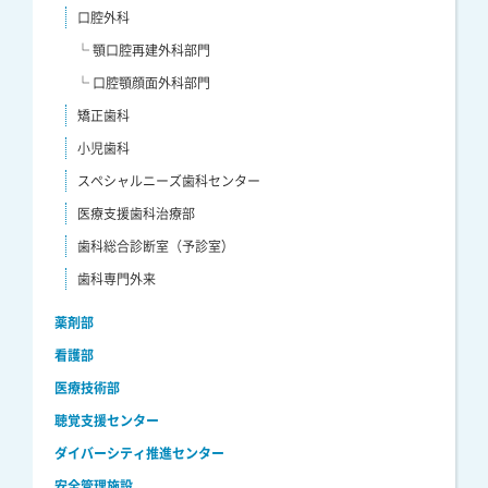
口腔外科
└ 顎口腔再建外科部門
└ 口腔顎顔面外科部門
矯正歯科
小児歯科
スペシャルニーズ歯科センター
医療支援歯科治療部
歯科総合診断室（予診室）
歯科専門外来
薬剤部
看護部
医療技術部
聴覚支援センター
ダイバーシティ推進センター
安全管理施設