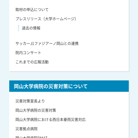
取材の申込について
プレスリリース（大学ホームページ）
過去の情報
サッカーJ1ファジアーノ岡山との連携
院内コンサート
これまでの広報活動
岡山大学病院の災害対策について
災害対策室長より
岡山大学病院の災害対策
岡山大学病院における西日本豪雨災害対応
災害拠点病院
岡山大学病院DMAT