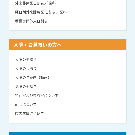
外来診療医日割表／ 歯科
曜日別外来診療医 日割表／医科
看護専門外来日割表
入院・お見舞いの方へ
入院の手続き
入院のしおり
入院のご案内（動画）
退院の手続き
特別室及び差額室について
面会について
院内学級について