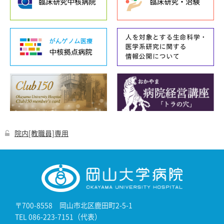
院内[教職員]専用
〒700-8558 岡山市北区鹿田町2-5-1
TEL 086-223-7151（代表）