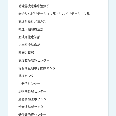
循環器疾患集中治療部
総合リハビリテーション部・リハビリテーション科
病理診断科／病理部
輸血・細胞療法部
血液浄化療法部
光学医療診療部
臨床栄養部
高度救命救急センター
総合周産期母子医療センター
腫瘍センター
内分泌センター
周術期管理センター
臓器移植医療センター
超音波診断センター
低侵襲治療センター