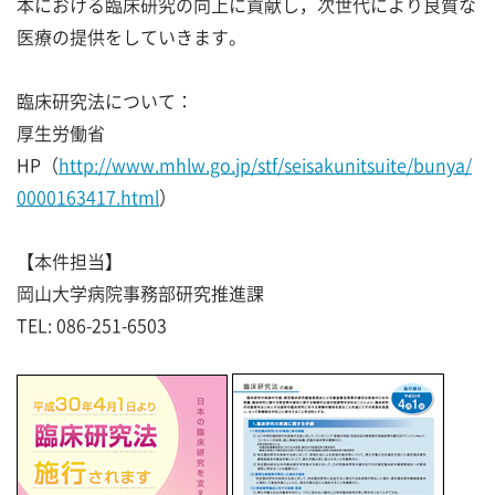
本における臨床研究の向上に貢献し，次世代により良質な
医療の提供をしていきます。
臨床研究法について：
厚生労働省
HP（
http://www.mhlw.go.jp/stf/seisakunitsuite/bunya/
0000163417.html
）
【本件担当】
岡山大学病院事務部研究推進課
TEL: 086-251-6503