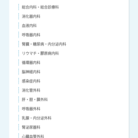
総合内科・総合診療科
消化器内科
血液内科
呼吸器内科
腎臓・糖尿病・内分泌内科
リウマチ・膠原病内科
循環器内科
脳神経内科
感染症内科
消化管外科
肝・胆・膵外科
呼吸器外科
乳腺・内分泌外科
腎泌尿器科
心臓血管外科