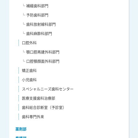
└ 補綴歯科部門
└ 予防歯科部門
└ 歯科放射線科部門
└ 歯科麻酔科部門
口腔外科
└ 顎口腔再建外科部門
└ 口腔顎顔面外科部門
矯正歯科
小児歯科
スペシャルニーズ歯科センター
医療支援歯科治療部
歯科総合診断室（予診室）
歯科専門外来
薬剤部