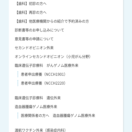
【歯科】初診の方へ
【歯科】再診の方へ
【歯科】他医療機関からの紹介で予約済みの方
診断書等のお申し込みについて
意見書等の申請について
セカンドオピニオン外来
オンラインセカンドオピニオン（小児がん分野）
臨床遺伝子診療科 がんゲノム医療外来
患者申出療養（NCCH1901）
患者申出療養（NCCH2220）
臨床遺伝子診療科 遺伝外来
造血器腫瘍ゲノム医療外来
医療関係者の方へ 造血器腫瘍ゲノム医療外来
渡航ワクチン外来（感染症内科）