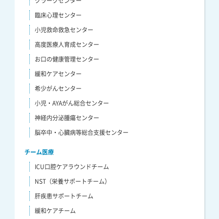
クラークセンター
臨床心理センター
小児救命救急センター
高度医療人育成センター
お口の健康管理センター
緩和ケアセンター
希少がんセンター
小児・AYAがん総合センター
神経内分泌腫瘍センター
脳卒中・心臓病等総合支援センター
チーム医療
ICU口腔ケアラウンドチーム
NST（栄養サポートチーム）
肝疾患サポートチーム
緩和ケアチーム