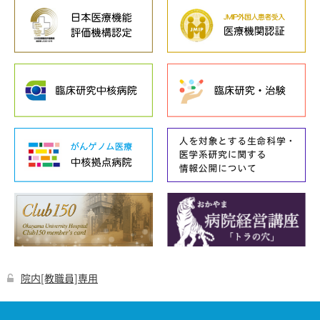
院内[教職員]専用