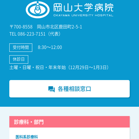
〒700-8558 岡山市北区鹿田町2-5-1
TEL 086-223-7151（代表）
8:30～12:00
受付時間
休診日
土曜・日曜・祝日・年末年始（12月29日～1月3日）
各種相談窓口
forum
診療科・部門
医科系診療科