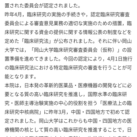
置された委員会が認定されました。
昨年4月，臨床研究の実施の手続きや，認定臨床研究審査
委員会による審査意見業務の適切な実施のための措置，臨
床研究に関する資金の提供に関する情報公表の制度などを
定めた「臨床研究法」が公布されました。それに伴い岡山
大学では，「岡山大学臨床研究審査委員会（仮称）」の設
置準備を進めてきました。今回の認定により，4月1日施行
の臨床研究法における特定臨床研究の審査を行うことが可
能となります。
本院は，日本発の革新的医薬品・医療機器の開発などに必
要となる質の高い臨床研究を推進し，国際水準の臨床研
究・医師主導治験実施の中心的役割を担う「医療法上の臨
床研究中核病院」に昨年3月，中国・四国地方で初めて認
定されました。岡山大学はこれからも中国・四国地方の医
療機関の核として質の高い臨床研究を推進することで，日