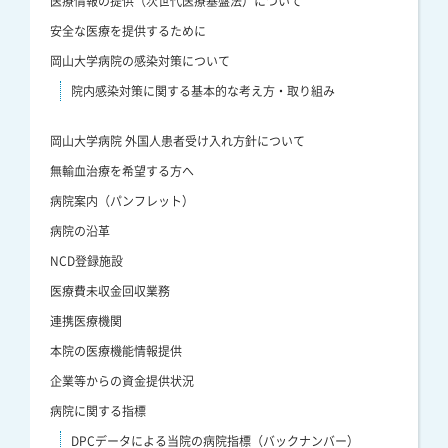
医療情報の提供（次世代医療基盤法）について
安全な医療を提供するために
岡山大学病院の感染対策について
院内感染対策に関する基本的な考え方・取り組み
岡山大学病院 外国人患者受け入れ方針について
無輸血治療を希望する方へ
病院案内（パンフレット）
病院の沿革
NCD登録施設
医療費未収金回収業務
連携医療機関
本院の医療機能情報提供
企業等からの資金提供状況
病院に関する指標
DPCデータによる当院の病院指標（バックナンバー）