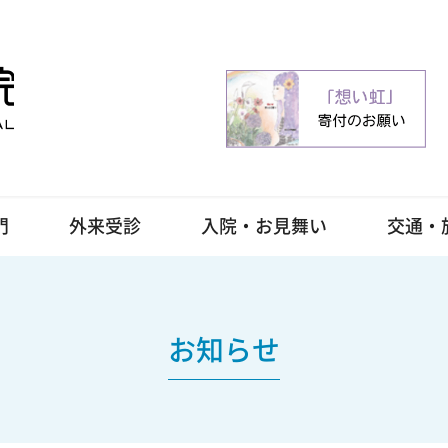
門
外来受診
入院・お見舞い
交通・
お知らせ