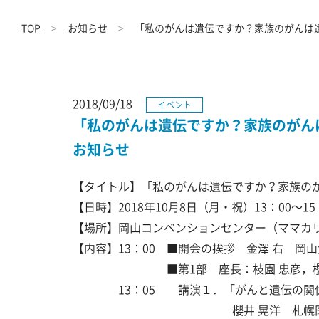
TOP
お知らせ
「私のがんは遺伝ですか？家族のがんは遺
2018/09/18
イベント
「私のがんは遺伝ですか？家族のがんは
お知らせ
【タイトル】「私のがんは遺伝ですか？家族のが
【日時】2018年10月8日（月・祝）13：00～15
【場所】岡山コンベンションセンター（ママカ
【内容】13：00 ■開会の挨拶 金澤 右 岡
■第1部 座長：枝園 忠彦，櫻井
13：05 講演１．「がんと遺伝の関
櫻井 晃洋 札幌医科大学