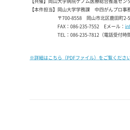
【共催】岡山大学病院ゲノム医療総合推進セン
【本件担当】岡山大学学務課 中四がんプロ事
〒700-8558 岡山市北区鹿田町2-5-
FAX：086-235-7552 Eメール：
in
TEL：086-235-7812（電話受付時間
※詳細はこちら（PDFファイル）をご覧くださ