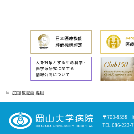
院内[教職員]専用
〒700-8558
TEL 086-22