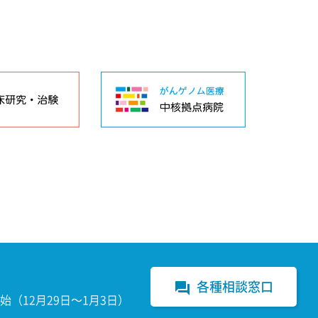
各種相談窓口
forum
（12月29日～1月3日）