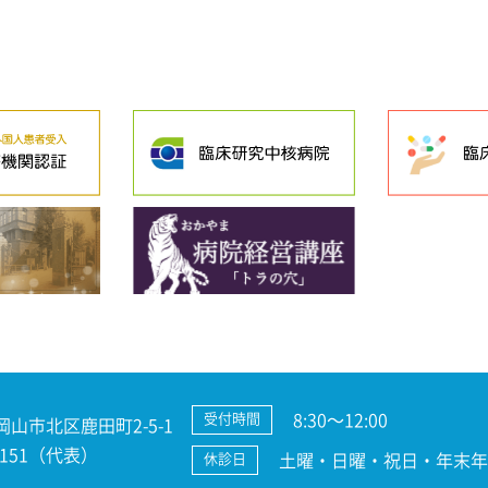
8:30～12:00
受付時間
 岡山市北区鹿田町2-5-1
3-7151（代表）
土曜・日曜・祝日・年末年始
休診日