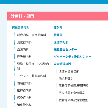
診療科・部門
医科系診療科
薬剤部
総合内科・総合診療科
看護部
消化器内科
医療技術部
血液内科
聴覚支援センター
呼吸器内科
ダイバーシティ推進センター
腎臓・糖尿病・内分泌内
安全管理施設
科
医療安全管理部
リウマチ・膠原病内科
感染制御部
循環器内科
高難度新規医療管理部
脳神経内科
医療機器安全管理室
感染症内科
放射線診療品質管理室
消化管外科