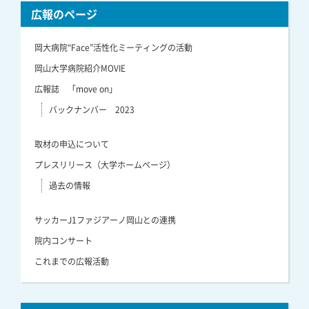
広報のページ
岡大病院“Face”活性化ミーティングの活動
岡山大学病院紹介MOVIE
広報誌 「move on」
バックナンバー 2023
取材の申込について
プレスリリース（大学ホームページ）
過去の情報
サッカーJ1ファジアーノ岡山との連携
院内コンサート
これまでの広報活動