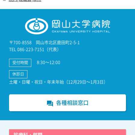
〒700-8558 岡山市北区鹿田町2-5-1
TEL 086-223-7151（代表）
8:30～12:00
受付時間
休診日
土曜・日曜・祝日・年末年始（12月29日～1月3日）
各種相談窓口
forum
診療科・部門