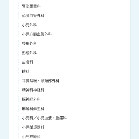
腎泌尿器科
心臓血管外科
小児外科
小児心臓血管外科
整形外科
形成外科
皮膚科
眼科
耳鼻咽喉・頭頸部外科
精神科神経科
脳神経外科
麻酔科蘇生科
小児科／小児血液・腫瘍科
小児循環器科
小児神経科