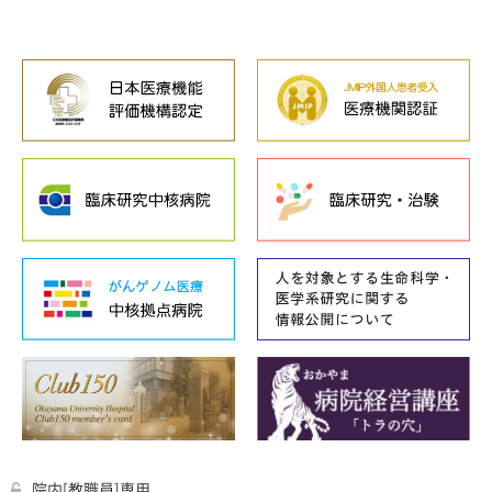
院内[教職員]専用