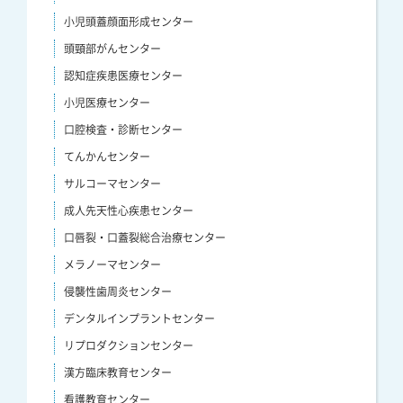
小児頭蓋顔面形成センター
頭頸部がんセンター
認知症疾患医療センター
小児医療センター
口腔検査・診断センター
てんかんセンター
サルコーマセンター
成人先天性心疾患センター
口唇裂・口蓋裂総合治療センター
メラノーマセンター
侵襲性歯周炎センター
デンタルインプラントセンター
リプロダクションセンター
漢方臨床教育センター
看護教育センター