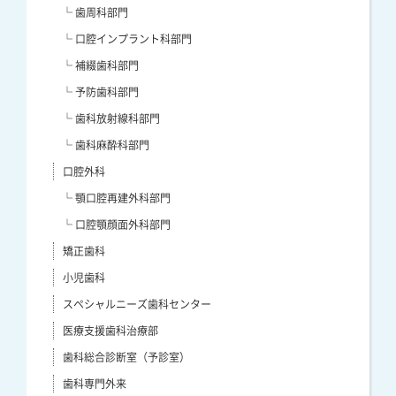
└ 歯周科部門
└ 口腔インプラント科部門
└ 補綴歯科部門
└ 予防歯科部門
└ 歯科放射線科部門
└ 歯科麻酔科部門
口腔外科
└ 顎口腔再建外科部門
└ 口腔顎顔面外科部門
矯正歯科
小児歯科
スペシャルニーズ歯科センター
医療支援歯科治療部
歯科総合診断室（予診室）
歯科専門外来