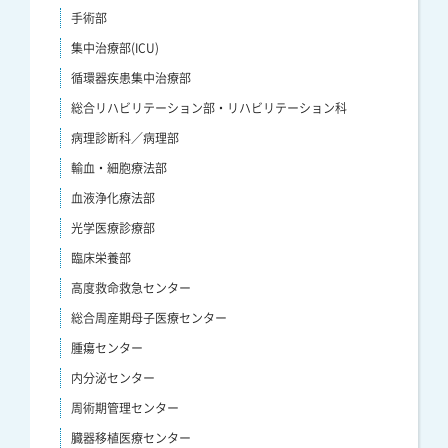
手術部
集中治療部(ICU)
循環器疾患集中治療部
総合リハビリテーション部・リハビリテーション科
病理診断科／病理部
輸血・細胞療法部
血液浄化療法部
光学医療診療部
臨床栄養部
高度救命救急センター
総合周産期母子医療センター
腫瘍センター
内分泌センター
周術期管理センター
臓器移植医療センター