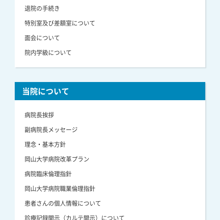
退院の手続き
特別室及び差額室について
面会について
院内学級について
当院について
病院長挨拶
副病院長メッセージ
理念・基本方針
岡山大学病院改革プラン
病院臨床倫理指針
岡山大学病院職業倫理指針
患者さんの個人情報について
診療記録開示（カルテ開示）について