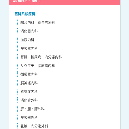
医科系診療科
総合内科・総合診療科
消化器内科
血液内科
呼吸器内科
腎臓・糖尿病・内分泌内科
リウマチ・膠原病内科
循環器内科
脳神経内科
感染症内科
消化管外科
肝・胆・膵外科
呼吸器外科
乳腺・内分泌外科