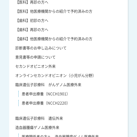
【医科】再診の方へ
【医科】他医療機関からの紹介で予約済みの方
【歯科】初診の方へ
【歯科】再診の方へ
【歯科】他医療機関からの紹介で予約済みの方
診断書等のお申し込みについて
意見書等の申請について
セカンドオピニオン外来
オンラインセカンドオピニオン（小児がん分野）
臨床遺伝子診療科 がんゲノム医療外来
患者申出療養（NCCH1901）
患者申出療養（NCCH2220）
臨床遺伝子診療科 遺伝外来
造血器腫瘍ゲノム医療外来
医療関係者の方へ 造血器腫瘍ゲノム医療外来