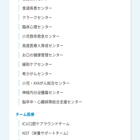
食道疾患センター
クラークセンター
臨床心理センター
小児救命救急センター
高度医療人育成センター
お口の健康管理センター
緩和ケアセンター
希少がんセンター
小児・AYAがん総合センター
神経内分泌腫瘍センター
脳卒中・心臓病等総合支援センター
チーム医療
ICU口腔ケアラウンドチーム
NST（栄養サポートチーム）