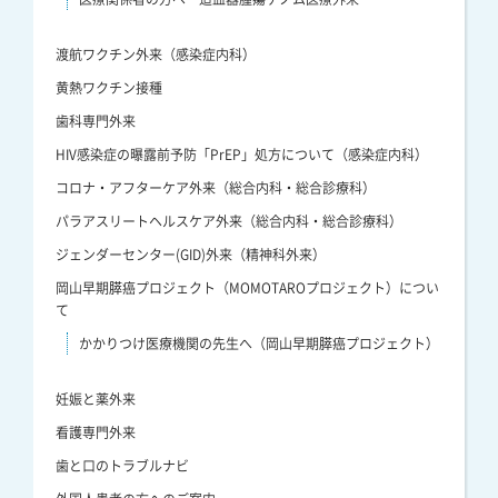
渡航ワクチン外来（感染症内科）
黄熱ワクチン接種
歯科専門外来
HIV感染症の曝露前予防「PrEP」処方について（感染症内科）
コロナ・アフターケア外来（総合内科・総合診療科）
パラアスリートヘルスケア外来（総合内科・総合診療科）
ジェンダーセンター(GID)外来（精神科外来）
岡山早期膵癌プロジェクト（MOMOTAROプロジェクト）につい
て
かかりつけ医療機関の先生へ（岡山早期膵癌プロジェクト）
妊娠と薬外来
看護専門外来
歯と口のトラブルナビ