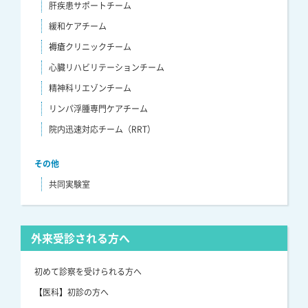
肝疾患サポートチーム
緩和ケアチーム
褥瘡クリニックチーム
心臓リハビリテーションチーム
精神科リエゾンチーム
リンパ浮腫専門ケアチーム
院内迅速対応チーム（RRT）
その他
共同実験室
外来受診される方へ
初めて診察を受けられる方へ
【医科】初診の方へ