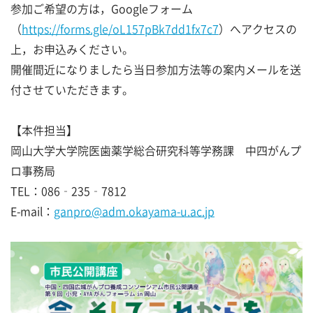
参加ご希望の方は，Googleフォーム
（
https://forms.gle/oL157pBk7dd1fx7c7
）へアクセスの
上，お申込みください。
開催間近になりましたら当日参加方法等の案内メールを送
付させていただきます。
【本件担当】
岡山大学大学院医歯薬学総合研究科等学務課 中四がんプ
ロ事務局
TEL：086‐235‐7812
E-mail：
ganpro@adm.okayama-u.ac.jp