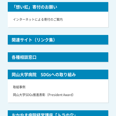
「想い虹」寄付のお願い
インターネットによる寄付のご案内
関連サイト（リンク集）
各種相談窓口
岡山大学病院 SDGsへの取り組み
取組事例
岡山大学SDGs推進表彰（President Award）
おかやま病院経営講座「トラの穴」