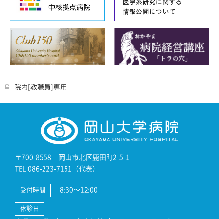
院内[教職員]専用
〒700-8558 岡山市北区鹿田町2-5-1
TEL 086-223-7151（代表）
8:30～12:00
受付時間
休診日