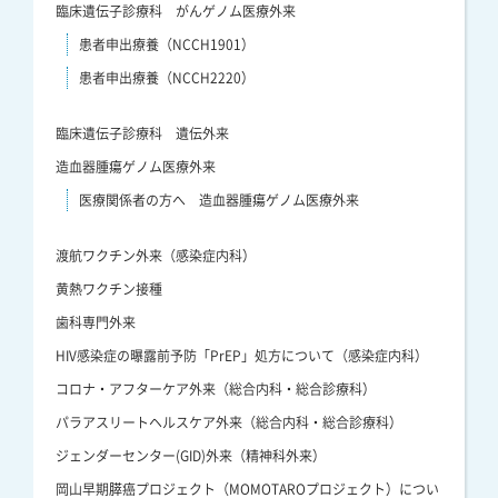
臨床遺伝子診療科 がんゲノム医療外来
患者申出療養（NCCH1901）
患者申出療養（NCCH2220）
臨床遺伝子診療科 遺伝外来
造血器腫瘍ゲノム医療外来
医療関係者の方へ 造血器腫瘍ゲノム医療外来
渡航ワクチン外来（感染症内科）
黄熱ワクチン接種
歯科専門外来
HIV感染症の曝露前予防「PrEP」処方について（感染症内科）
コロナ・アフターケア外来（総合内科・総合診療科）
パラアスリートヘルスケア外来（総合内科・総合診療科）
ジェンダーセンター(GID)外来（精神科外来）
岡山早期膵癌プロジェクト（MOMOTAROプロジェクト）につい