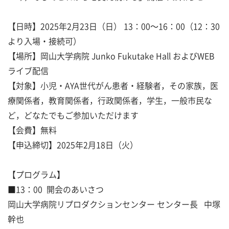
【日時】2025年2月23日（日） 13：00～16：00（12：30
より入場・接続可）
【場所】岡山大学病院 Junko Fukutake Hall およびWEB
ライブ配信
【対象】小児・AYA世代がん患者・経験者，その家族，医
療関係者，教育関係者，行政関係者，学生，一般市民な
ど，どなたでもご参加いただけます
【会費】無料
【申込締切】2025年2月18日（火）
【プログラム】
■13：00 開会のあいさつ
岡山大学病院リプロダクションセンター センター長 中塚
幹也