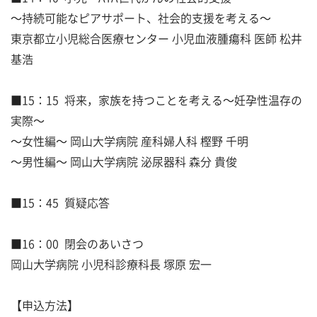
～持続可能なピアサポート、社会的支援を考える～
東京都立小児総合医療センター 小児血液腫瘍科 医師 松井
基浩
■15：15 将来，家族を持つことを考える～妊孕性温存の
実際～
～女性編～ 岡山大学病院 産科婦人科 樫野 千明
～男性編～ 岡山大学病院 泌尿器科 森分 貴俊
■15：45 質疑応答
■16：00 閉会のあいさつ
岡山大学病院 小児科診療科長 塚原 宏一
【申込方法】