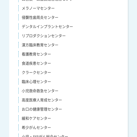
メラノーマセンター
侵襲性歯周炎センター
デンタルインプラントセンター
リプロダクションセンター
漢方臨床教育センター
看護教育センター
食道疾患センター
クラークセンター
臨床心理センター
小児救命救急センター
高度医療人育成センター
お口の健康管理センター
緩和ケアセンター
希少がんセンター
小児・AYAがん総合センター