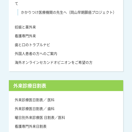
て
かかりつけ医療機関の先生へ（岡山早期膵癌プロジェクト）
妊娠と薬外来
看護専門外来
歯と口のトラブルナビ
外国人患者の方へのご案内
海外オンラインセカンドオピニオンをご希望の方
外来診療日割表
外来診療医日割表／ 医科
外来診療医日割表／ 歯科
曜日別外来診療医 日割表／医科
看護専門外来日割表