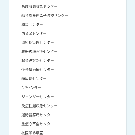
高度救命救急センター
総合周産期母子医療センター
腫瘍センター
内分泌センター
周術期管理センター
臓器移植医療センター
超音波診断センター
低侵襲治療センター
糖尿病センター
IVRセンター
ジェンダーセンター
炎症性腸疾患センター
運動器疼痛センター
重症心不全センター
核医学診療室