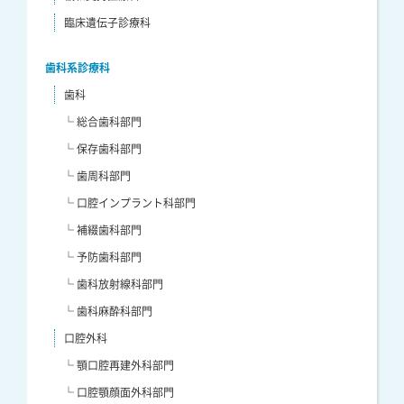
臨床遺伝子診療科
歯科系診療科
歯科
└ 総合歯科部門
└ 保存歯科部門
└ 歯周科部門
└ 口腔インプラント科部門
└ 補綴歯科部門
└ 予防歯科部門
└ 歯科放射線科部門
└ 歯科麻酔科部門
口腔外科
└ 顎口腔再建外科部門
└ 口腔顎顔面外科部門