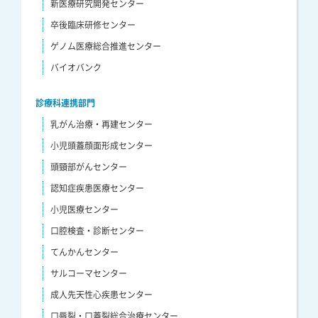
新医療研究開発センター
卒後臨床研修センター
ゲノム医療総合推進センター
バイオバンク
診療科連携部門
乳がん治療・再建センター
小児頭蓋顔面形成センター
頭頸部がんセンター
認知症疾患医療センター
小児医療センター
口腔検査・診断センター
てんかんセンター
サルコーマセンター
成人先天性心疾患センター
口唇裂・口蓋裂総合治療センター