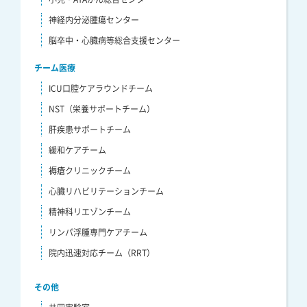
神経内分泌腫瘍センター
脳卒中・心臓病等総合支援センター
チーム医療
ICU口腔ケアラウンドチーム
NST（栄養サポートチーム）
肝疾患サポートチーム
緩和ケアチーム
褥瘡クリニックチーム
心臓リハビリテーションチーム
精神科リエゾンチーム
リンパ浮腫専門ケアチーム
院内迅速対応チーム（RRT）
その他